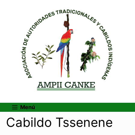
Menú
Cabildo Tssenene